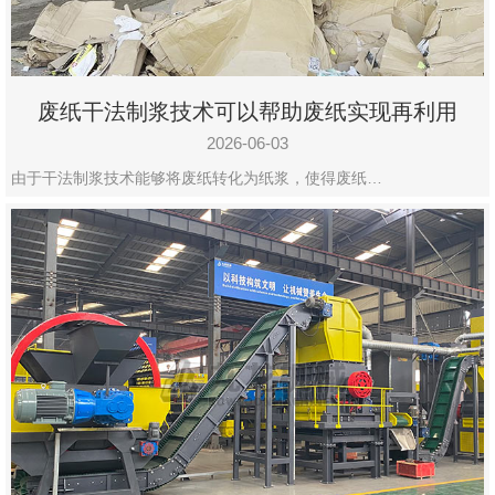
废纸干法制浆技术可以帮助废纸实现再利用
2026-06-03
由于干法制浆技术能够将废纸转化为纸浆，使得废纸…