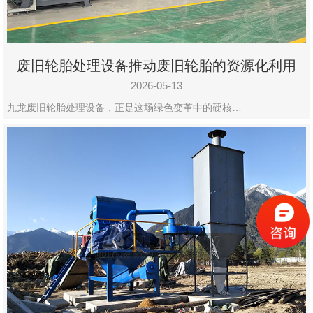
废旧轮胎处理设备推动废旧轮胎的资源化利用
2026-05-13
九龙废旧轮胎处理设备，正是这场绿色变革中的硬核…