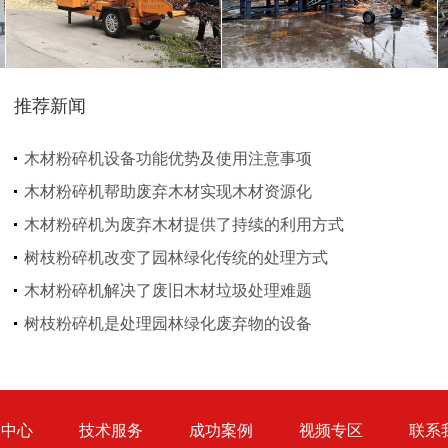
推荐新闻
生活垃圾处理设备...
工业固废处理设备...
木材粉碎机设备功能优势及使用注意事项
木材粉碎机帮助废弃木材实现木材资源化
木材粉碎机为废弃木材提供了持续的利用方式
树枝粉碎机改变了园林绿化传统的处理方式
木材粉碎机解决了废旧木材垃圾处理难题
废钢破碎机
模板破碎机
树枝粉碎机是处理园林绿化废弃物的设备
品中心
技术服务
成功案例
视频专区
联系