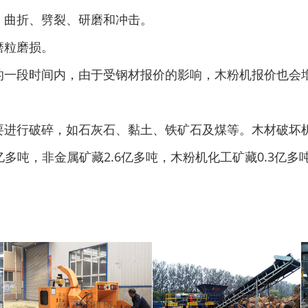
、曲折、劈裂、研磨和冲击。
磨粒磨损。
的一段时间内，由于受钢材报价的影响，木粉机报价也会
圆盘破碎机
综合破碎机
要进行破碎，如石灰石、黏土、铁矿石及煤等。木材破坏
亿多吨，非金属矿藏2.6亿多吨，木粉机化工矿藏0.3亿多
大型秸秆粉碎机
废旧轮胎胶粉设备...
树枝粉碎机
稻草破碎机