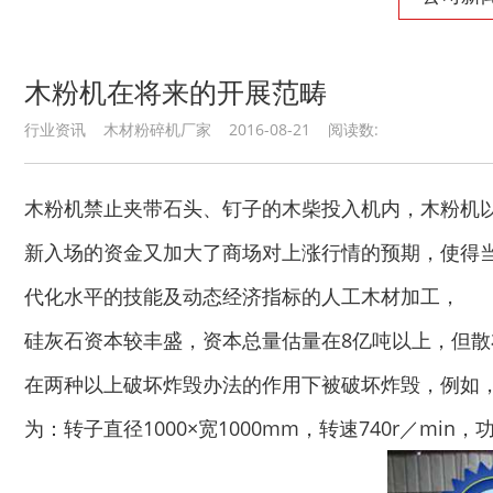
木粉机在将来的开展范畴
行业资讯 木材粉碎机厂家 2016-08-21 阅读数:
木粉机禁止夹带石头、钉子的木柴投入机内，木粉机
新入场的资金又加大了商场对上涨行情的预期，使得
代化水平的技能及动态经济指标的人工木材加工，
硅灰石资本较丰盛，资本总量估量在8亿吨以上，但
在两种以上破坏炸毁办法的作用下被破坏炸毁，例如
为：转子直径1000×宽1000mm，转速740r／min，