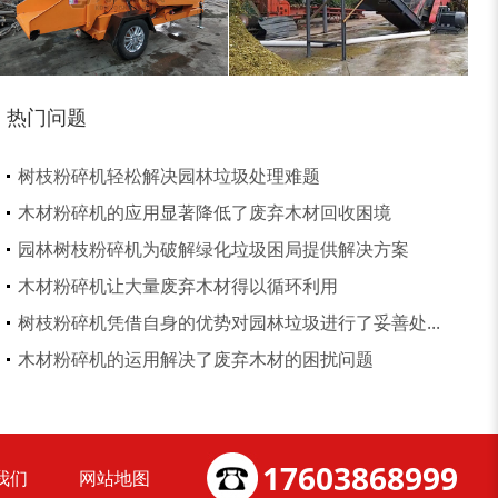
热门问题
木材削片机
金属破碎机
树枝粉碎机轻松解决园林垃圾处理难题
木材粉碎机的应用显著降低了废弃木材回收困境
园林树枝粉碎机为破解绿化垃圾困局提供解决方案
木材粉碎机让大量废弃木材得以循环利用
树枝粉碎机凭借自身的优势对园林垃圾进行了妥善处...
装修垃圾处理设备...
废家电破碎机
木材粉碎机的运用解决了废弃木材的困扰问题
17603868999
我们
网站地图