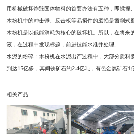
用机械破坏炸毁固体物料的首要办法有五种，即揉捏
木粉机中的冲击锤、反击板等易损件的磨损是凿削式
木粉机是以低能消耗为核心的破坏机。所以，在将来
木材切片机
大型木材粉碎机
液，在过程中发现标题，前进技能水准并处理。
水泥的粉碎：木粉机在水泥出产过程中，大部分质料
到达15亿多，其间铁矿石约2.4亿吨，有色金属矿石1
生活垃圾破碎机
大型树枝粉碎机
相关产品
废纸破碎机
双轴撕碎机