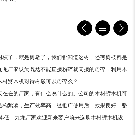
树枝了，就是树墩了，我们都知道这树干还有树枝都是
九龙厂家认为既然不能直接粉碎就间接的粉碎，利用木
木材劈木机对待树墩可以粉碎么？
实在在的厂家，有什么说什么的。公司的木材劈木机可
大型稻草捆撕碎机...
金属撕碎机
结构紧凑，生产效率高，经推广使用后，效果良好，整
本低。九龙厂家欢迎新来客户前来选购木材劈木机设