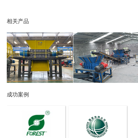
生活垃圾破碎机
大型树枝粉碎机
相关产品
废纸破碎机
双轴撕碎机
成功案例
木材撕碎机
RDF燃料生产设备