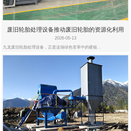
废旧轮胎处理设备推动废旧轮胎的资源化利用
2026-05-13
九龙废旧轮胎处理设备，正是这场绿色变革中的硬核…