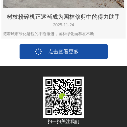
树枝粉碎机正逐渐成为园林修剪中的得力助手
2025-11-24
随着城市绿化进程的不断推进，园林绿化面积在不断…
点击查看更多
扫一扫关注我们