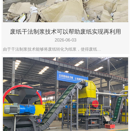
废纸干法制浆技术可以帮助废纸实现再利用
2026-06-03
由于干法制浆技术能够将废纸转化为纸浆，使得废纸…