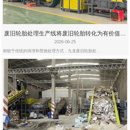
废旧轮胎处理生产线将废旧轮胎转化为有价值的
资源
2026-06-25
相较于传统的填埋和焚烧处理方式，九龙废旧轮胎处…