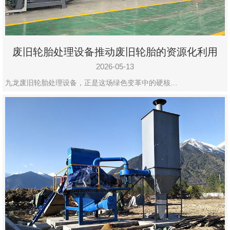
废旧轮胎处理设备推动废旧轮胎的资源化利用
2026-05-13
九龙废旧轮胎处理设备，正是这场绿色变革中的硬核…