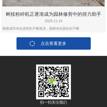
树枝粉碎机正逐渐成为园林修剪中的得力助手
2025-11-24
随着城市绿化进程的不断推进，园林绿化面积在不断…
点击查看更多
扫一扫关注我们