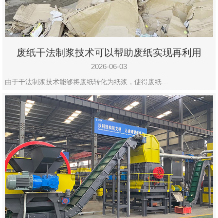
废纸干法制浆技术可以帮助废纸实现再利用
2026-06-03
由于干法制浆技术能够将废纸转化为纸浆，使得废纸…