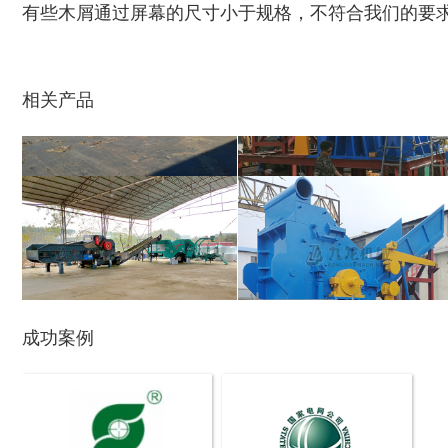
有些木屑通过屏幕的尺寸小于规格，不符合我们的要
陈腐垃圾处理设备...
建筑垃圾处理设备...
相关产品
秸秆沼气处理设备...
废旧汽车破碎机
成功案例
秸秆青贮粉碎机
油漆桶破碎机