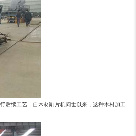
大型稻草捆撕碎机...
金属撕碎机
锯末粉碎机
大件垃圾处理设备...
行后续工艺，自木材削片机问世以来，这种木材加工