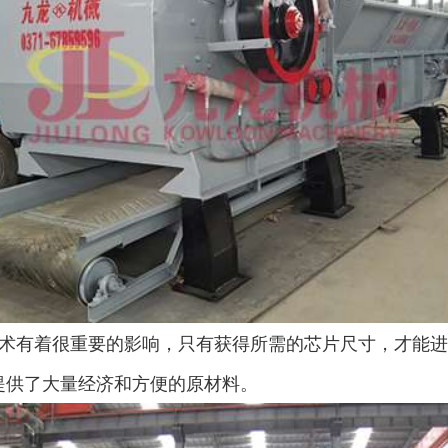
圆盘破碎机
综合破碎机
大型秸秆粉碎机
废旧轮胎胶粉设备...
术有着很重要的影响，只有获得所需的芯片尺寸，才能进
提供了大量经济和方便的原材料。