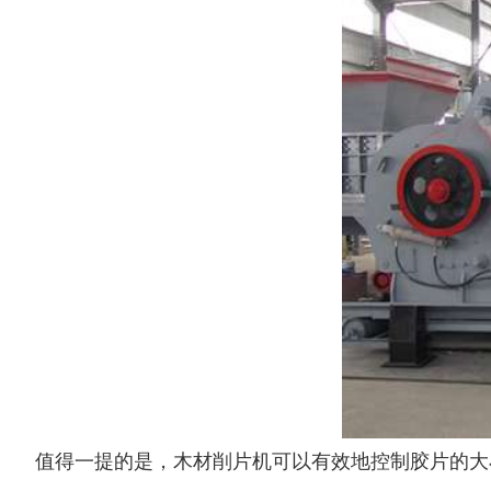
废纸破碎机
双轴撕碎机
木材撕碎机
RDF燃料生产设备
生物质综合破碎机...
轮胎粉碎机
值得一提的是，木材削片机可以有效地控制胶片的大