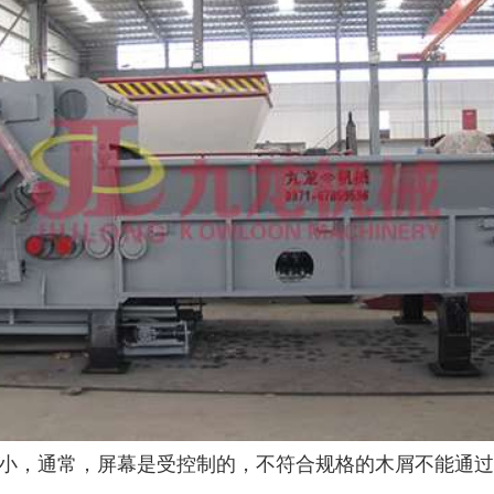
树枝粉碎机
稻草破碎机
生活垃圾处理设备...
工业固废处理设备...
废钢破碎机
模板破碎机
小，通常，屏幕是受控制的，不符合规格的木屑不能通过