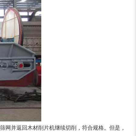
切枝机
玉米秸秆粉碎机
木材削片机
金属破碎机
装修垃圾处理设备...
废家电破碎机
筛网并返回木材削片机继续切削，符合规格。但是，