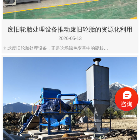
废旧轮胎处理设备推动废旧轮胎的资源化利用
2026-05-13
九龙废旧轮胎处理设备，正是这场绿色变革中的硬核…