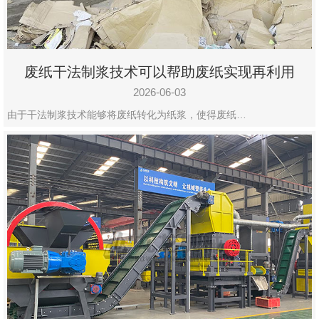
废纸干法制浆技术可以帮助废纸实现再利用
2026-06-03
由于干法制浆技术能够将废纸转化为纸浆，使得废纸…