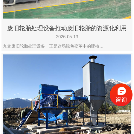
废旧轮胎处理设备推动废旧轮胎的资源化利用
2026-05-13
九龙废旧轮胎处理设备，正是这场绿色变革中的硬核…