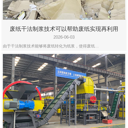
废纸干法制浆技术可以帮助废纸实现再利用
2026-06-03
由于干法制浆技术能够将废纸转化为纸浆，使得废纸…