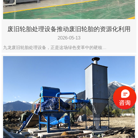
废旧轮胎处理设备推动废旧轮胎的资源化利用
2026-05-13
九龙废旧轮胎处理设备，正是这场绿色变革中的硬核…