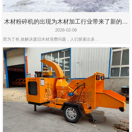
木材粉碎机的出现为木材加工行业带来了新的变
化
2026-02-06
而为了有,效解决废旧木材浪费问题，人们探索出多…