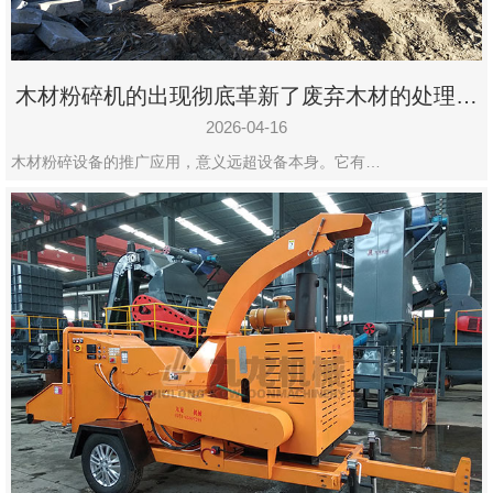
木材粉碎机的出现彻底革新了废弃木材的处理模
式
2026-04-16
木材粉碎设备的推广应用，意义远超设备本身。它有…