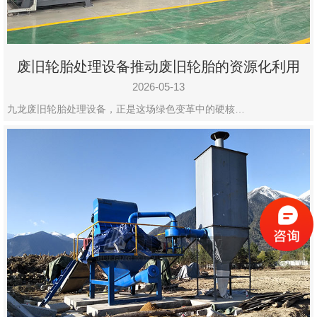
废旧轮胎处理设备推动废旧轮胎的资源化利用
2026-05-13
九龙废旧轮胎处理设备，正是这场绿色变革中的硬核…