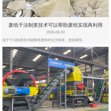
废纸干法制浆技术可以帮助废纸实现再利用
2026-06-03
由于干法制浆技术能够将废纸转化为纸浆，使得废纸…