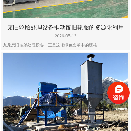
废旧轮胎处理设备推动废旧轮胎的资源化利用
2026-05-13
九龙废旧轮胎处理设备，正是这场绿色变革中的硬核…