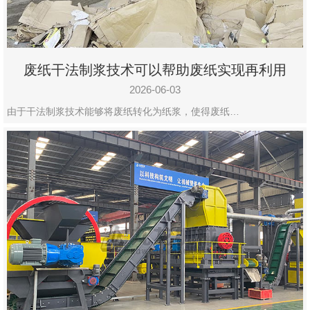
废纸干法制浆技术可以帮助废纸实现再利用
2026-06-03
由于干法制浆技术能够将废纸转化为纸浆，使得废纸…