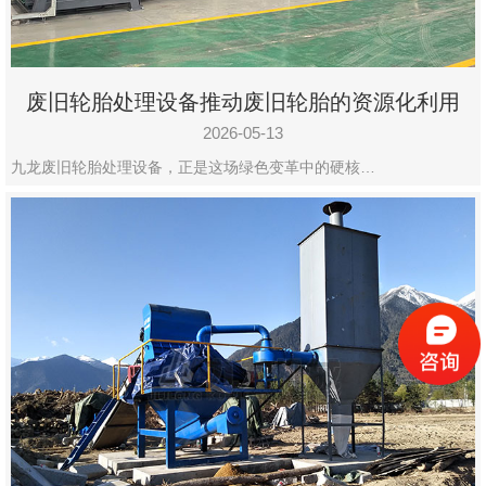
废旧轮胎处理设备推动废旧轮胎的资源化利用
2026-05-13
九龙废旧轮胎处理设备，正是这场绿色变革中的硬核…