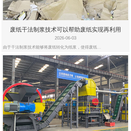
废纸干法制浆技术可以帮助废纸实现再利用
2026-06-03
由于干法制浆技术能够将废纸转化为纸浆，使得废纸…