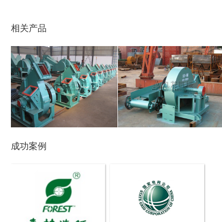
相关产品
玉米芯烘干机
牧草烘干机
成功案例
盘式削片机
全自动削片机