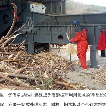
，凭借卓,越性能迅速成为资源循环利用领域的“明星设备
惊叹。它能一站式处理圆木、树枝、旧木板甚至带钉木料