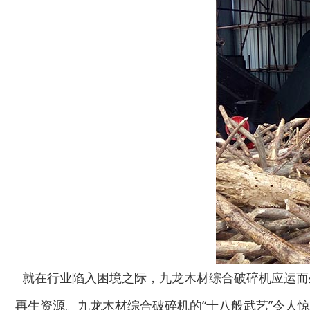
就在行业陷入困境之际，九龙木材综合破碎机应运而生
再生资源。九龙木材综合破碎机的“十八般武艺”令人