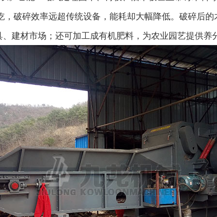
圆盘破碎机
综合破碎机
通吃，破碎效率远超传统设备，能耗却大幅降低。破碎后的
、建材市场；还可加工成有机肥料，为农业园艺提供养分
大型秸秆粉碎机
废旧轮胎胶粉设备...
树枝粉碎机
稻草破碎机