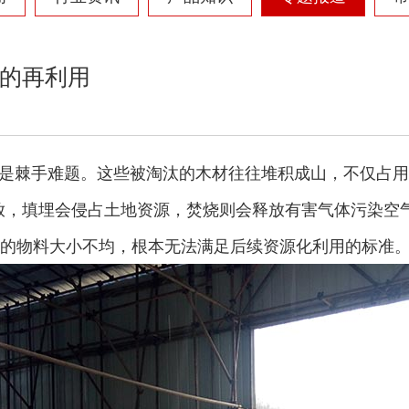
的再利用
是棘手难题。这些被淘汰的木材往往堆积成山，不仅占用
放，填埋会侵占土地资源，焚烧则会释放有害气体污染空
后的物料大小不均，根本无法满足后续资源化利用的标准