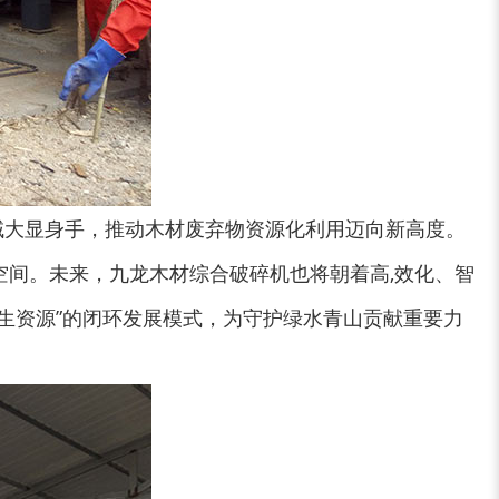
木材削片机
金属破碎机
域大显身手，推动木材废弃物资源化利用迈向新高度。
装修垃圾处理设备...
废家电破碎机
间。未来，九龙木材综合破碎机也将朝着高,效化、智
再生资源”的闭环发展模式，为守护绿水青山贡献重要力
小型撕碎机
稻草秸秆撕碎机