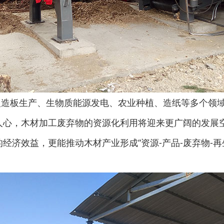
生活垃圾处理设备...
工业固废处理设备...
人造板生产、生物质能源发电、农业种植、造纸等多个领
废钢破碎机
模板破碎机
人心，木材加工废弃物的资源化利用将迎来更广阔的发展空
经济效益，更能推动木材产业形成“资源-产品-废弃物-
金属压块破碎机
塑料粉碎机