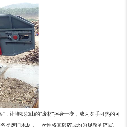
”，让堆积如山的“废材”摇身一变，成为炙手可热的可
等各类废旧木材，一次性将其破碎成均匀规整的碎屑。