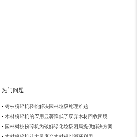
树皮烘干机
除尘器
热门问题
树枝粉碎机轻松解决园林垃圾处理难题
木材粉碎机的应用显著降低了废弃木材回收困境
园林树枝粉碎机为破解绿化垃圾困局提供解决方案
木材粉碎机让大量废弃木材得以循环利用