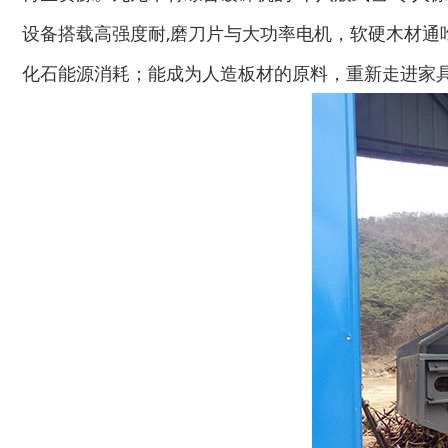
木材切片机
大型木材粉碎机
设备搭载高强度耐,磨刀片与大功率电机，软硬木材
化石能源消耗；能成为人造板材的原料，重新走进家具
生活垃圾破碎机
大型树枝粉碎机
废纸破碎机
双轴撕碎机