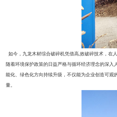
木材撕碎机
RDF燃料生产设备
如今，九龙木材综合破碎机凭借高,效破碎技术，在
生物质综合破碎机...
轮胎粉碎机
随着环境保护政策的日益严格与循环经济理念的深入
能化、绿色化方向持续升级，不仅能为企业创造可观的
量。
陈腐垃圾处理设备...
建筑垃圾处理设备...