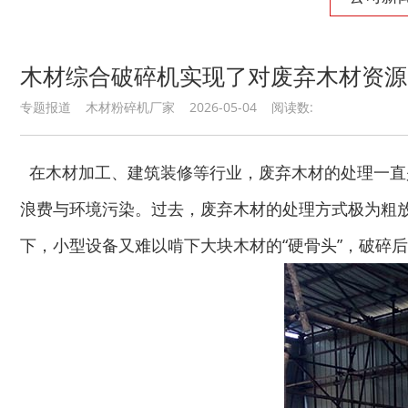
木材综合破碎机实现了对废弃木材资源
专题报道 木材粉碎机厂家 2026-05-04 阅读数:
在木材加工、建筑装修等行业，废弃木材的处理一直
浪费与环境污染。过去，废弃木材的处理方式极为粗
下，小型设备又难以啃下大块木材的“硬骨头”，破碎